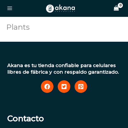
Ir
al
contenido
Plants
Akana es tu tienda confiable para celulares
libres de fábrica y con respaldo garantizado.
Contacto