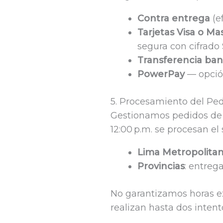
Contra entrega
(e
Tarjetas Visa o Ma
segura con cifrado 
Transferencia ban
PowerPay
— opción
5. Procesamiento del Pe
Gestionamos pedidos de l
12:00 p.m. se procesan el 
Lima Metropolita
Provincias
: entreg
No garantizamos horas ex
realizan hasta dos inten