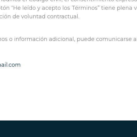
otón “He leído y acepto los Términos” tiene plena va
ión de voluntad contractual.
os o información adicional, puede comunicarse al
ail.com