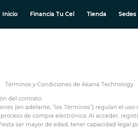
Inicio
Financia Tu Cel
Tienda
Sedes
Términos y Condiciones de Akana Technology
ión del contrato
ones (en adelante, “los Términos”) regulan el uso 
l proceso de compra electrónica. Al acceder, regis
fiesta ser mayor de edad, tener capacidad legal p