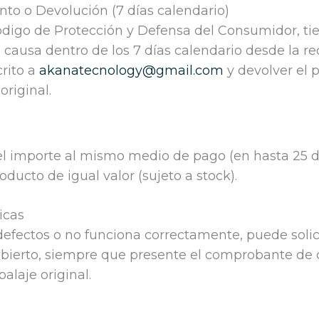
nto o Devolución (7 días calendario)
Código de Protección y Defensa del Consumidor, tie
 causa dentro de los 7 días calendario desde la r
crito a
akanatecnology@gmail.com
y devolver el 
riginal.
el importe al mismo medio de pago (en hasta 25 dí
ducto de igual valor (sujeto a stock).
icas
defectos o no funciona correctamente, puede soli
abierto, siempre que presente el comprobante de
alaje original.