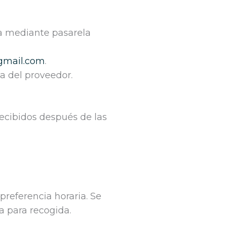
da mediante pasarela
gmail.com
.
a del proveedor.
ecibidos después de las
referencia horaria. Se
a para recogida.