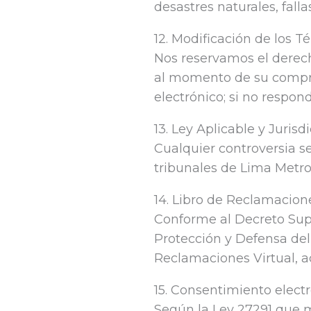
desastres naturales, falla
12. Modificación de los T
Nos reservamos el derech
al momento de su compra e
electrónico; si no respon
13. Ley Aplicable y Jurisd
Cualquier controversia se
tribunales de Lima Metro
14. Libro de Reclamacione
Conforme al Decreto Su
Protección y Defensa del
Reclamaciones Virtual, a
15. Consentimiento electr
Según la Ley 27291 que m