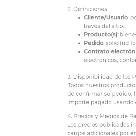
2. Definiciones
Cliente/Usuario
: p
través del sitio.
Producto(s)
: biene
Pedido
: solicitud 
Contrato electrón
electrónicos, confo
3. Disponibilidad de los 
Todos nuestros productos 
de confirmar su pedido, l
importe pagado usando e
4. Precios y Medios de P
Los precios publicados i
cargos adicionales por en