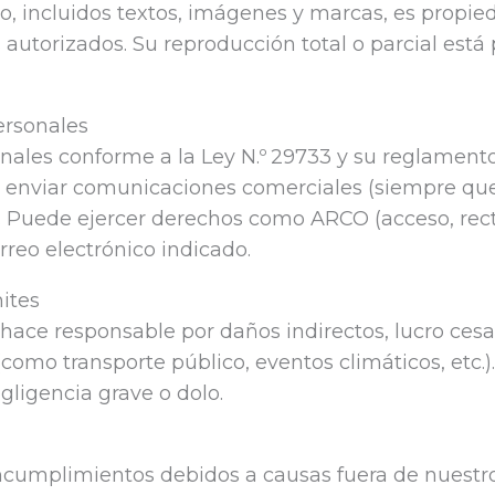
tio, incluidos textos, imágenes y marcas, es propi
autorizados. Su reproducción total o parcial está 
ersonales
nales conforme a la Ley N.º 29733 y su reglamento,
 y enviar comunicaciones comerciales (siempre q
 Puede ejercer derechos como ARCO (acceso, recti
orreo electrónico indicado.
ites
ace responsable por daños indirectos, lucro cesa
(como transporte público, eventos climáticos, etc.
gligencia grave o dolo.
cumplimientos debidos a causas fuera de nuestr