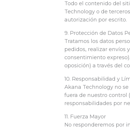
Todo el contenido del si
Technology o de terceros 
autorización por escrito.
9. Protección de Datos P
Tratamos los datos perso
pedidos, realizar envíos
consentimiento expreso).
oposición) a través del c
10. Responsabilidad y Lím
Akana Technology no se h
fuera de nuestro control 
responsabilidades por ne
11. Fuerza Mayor
No responderemos por in