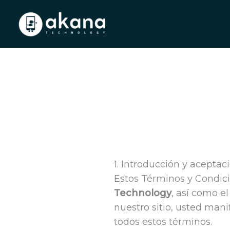
Ir
al
contenido
1. Introducción y aceptac
Estos Términos y Condici
Technology
, así como e
nuestro sitio, usted mani
todos estos términos.