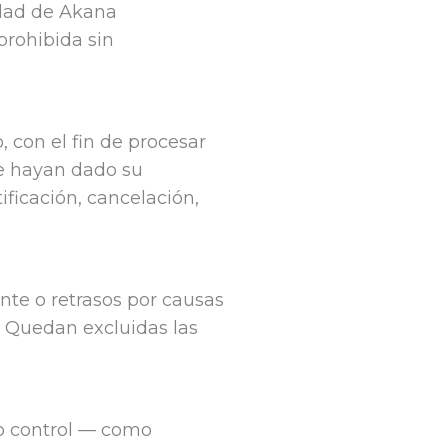
edad de Akana
prohibida sin
 con el fin de procesar
ue hayan dado su
ficación, cancelación,
nte o retrasos por causas
). Quedan excluidas las
o control — como