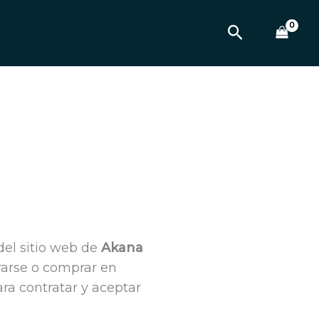
Buscar
del sitio web de
Akana
trarse o comprar en
ara contratar y aceptar