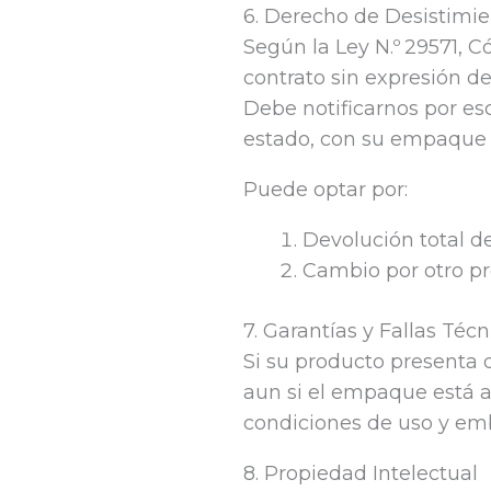
6. Derecho de Desistimie
Según la Ley N.º 29571, 
contrato sin expresión de
Debe notificarnos por es
estado, con su empaque o
Puede optar por:
Devolución total d
Cambio por otro pro
7. Garantías y Fallas Técn
Si su producto presenta 
aun si el empaque está 
condiciones de uso y emb
8. Propiedad Intelectual