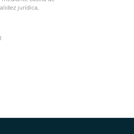
lidez jurídica,
: