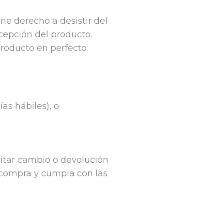
ne derecho a desistir del
ecepción del producto.
producto en perfecto
as hábiles), o
citar cambio o devolución
 compra y cumpla con las