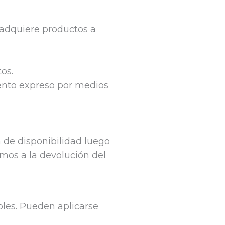
o adquiere productos a
tos.
ento expreso por medios
a de disponibilidad luego
emos a la devolución del
oles. Pueden aplicarse